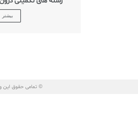
رشته های تکمیلی درون چ
بیشتر
© تمامی حقوق این و